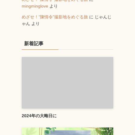
mingminglove
より
めざせ！“陳情令”撮影地をめぐる旅
に
じゃんじ
ゃん
より
新着記事
2024年の大晦日に