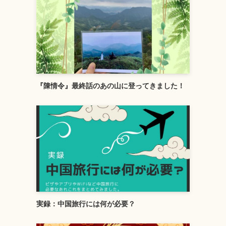
『陳情令』最終話のあの山に登ってきました！
実録：中国旅行には何が必要？