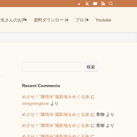
講生さんのお声
資料ダウンロード
ブログ
Youtube
検索
Recent Comments
めざせ！“陳情令”撮影地をめぐる旅
に
mingminglove
より
めざせ！“陳情令”撮影地をめぐる旅
に
青柳
より
めざせ！“陳情令”撮影地をめぐる旅
に
青柳
より
めざせ！“陳情令”撮影地をめぐる旅
に