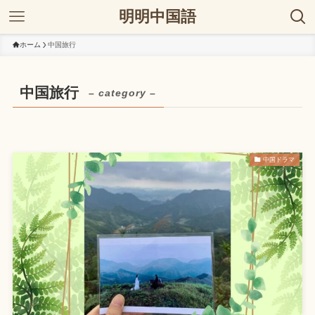
明明中国語
ホーム
中国旅行
中国旅行
– category –
中国ドラマ