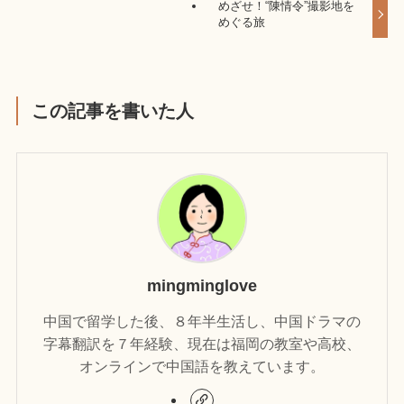
めざせ！“陳情令”撮影地を
めぐる旅
この記事を書いた人
mingminglove
中国で留学した後、８年半生活し、中国ドラマの
字幕翻訳を７年経験、現在は福岡の教室や高校、
オンラインで中国語を教えています。