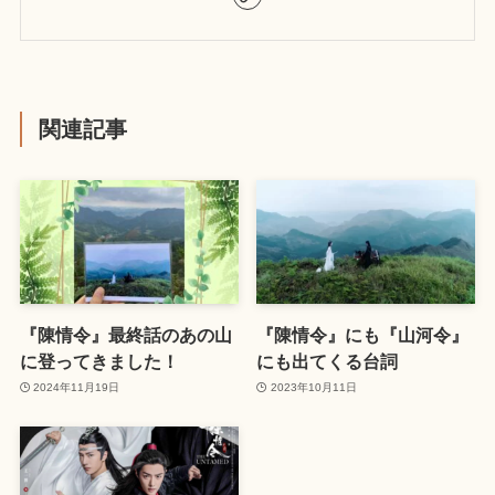
関連記事
『陳情令』最終話のあの山
『陳情令』にも『山河令』
に登ってきました！
にも出てくる台詞
2024年11月19日
2023年10月11日