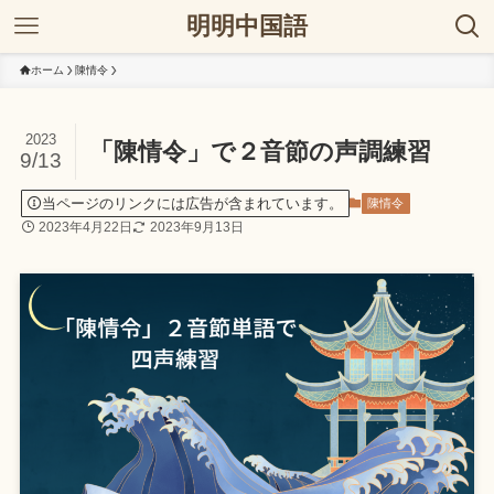
明明中国語
ホーム
陳情令
2023
「陳情令」で２音節の声調練習
9/13
当ページのリンクには広告が含まれています。
陳情令
2023年4月22日
2023年9月13日