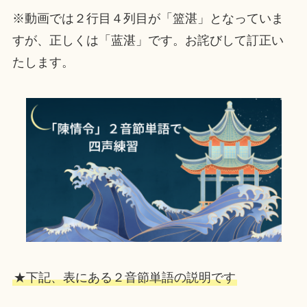
※動画では２行目４列目が「篮湛」となっていま
すが、正しくは「蓝湛」です。お詫びして訂正い
たします。
★下記、表にある２音節単語の説明です